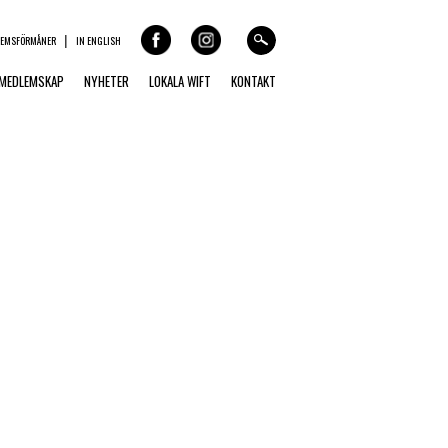
LEMSFÖRMÅNER
IN ENGLISH
MEDLEMSKAP
NYHETER
LOKALA WIFT
KONTAKT