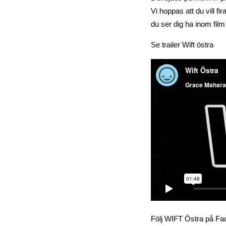
Vi hoppas att du vill f
du ser dig ha inom fil
Se trailer Wift östra
Följ WIFT Östra på Fac