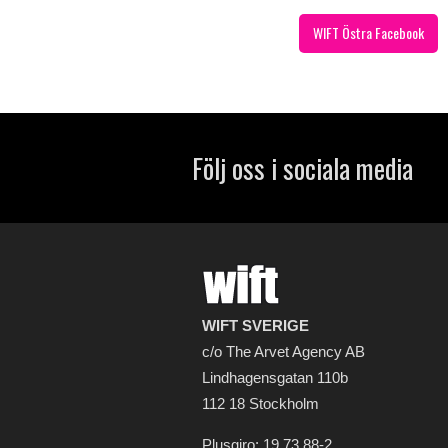
WIFT Östra Facebook
Följ oss i sociala media
WIFT SVERIGE
c/o The Arvet Agency AB
Lindhagensgatan 110b
112 18 Stockholm
Plusgiro: 19 73 88-2