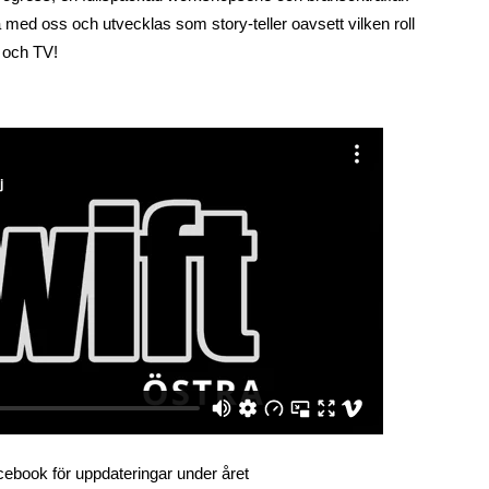
ira med oss och utvecklas som story-teller oavsett vilken roll
m och TV!
ebook för uppdateringar under året