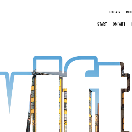
LOGGA IN
MED
START
OM WIFT