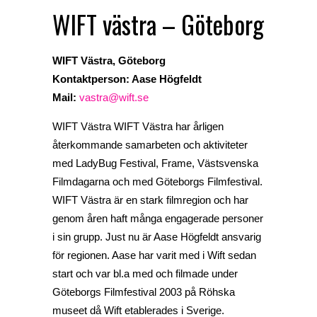
WIFT västra – Göteborg
WIFT Västra, Göteborg
Kontaktperson: Aase Högfeldt
Mail:
vastra@wift.se
WIFT Västra WIFT Västra har årligen
återkommande samarbeten och aktiviteter
med LadyBug Festival, Frame, Västsvenska
Filmdagarna och med Göteborgs Filmfestival.
WIFT Västra är en stark filmregion och har
genom åren haft många engagerade personer
i sin grupp. Just nu är Aase Högfeldt ansvarig
för regionen. Aase har varit med i Wift sedan
start och var bl.a med och filmade under
Göteborgs Filmfestival 2003 på Röhska
museet då Wift etablerades i Sverige.