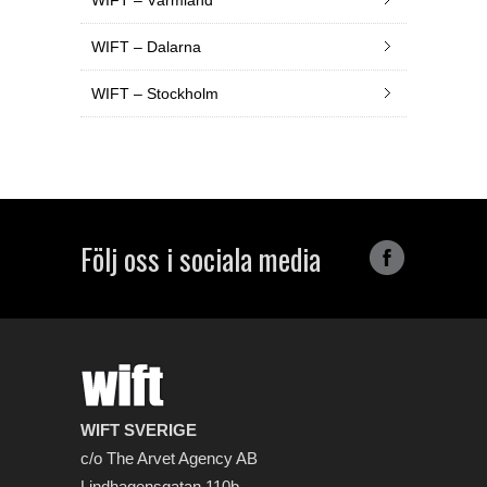
WIFT – Värmland
WIFT – Dalarna
WIFT – Stockholm
Följ oss i sociala media
WIFT SVERIGE
c/o The Arvet Agency AB
Lindhagensgatan 110b