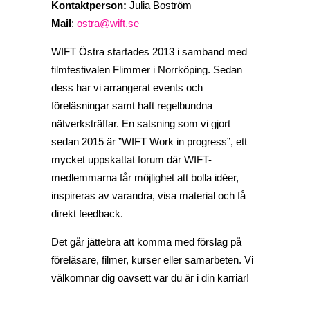
Kontaktperson:
Julia Boström
Mail
:
ostra@wift.se
WIFT Östra startades 2013 i samband med
filmfestivalen Flimmer i Norrköping. Sedan
dess har vi arrangerat events och
föreläsningar samt haft regelbundna
nätverksträffar. En satsning som vi gjort
sedan 2015 är ”WIFT Work in progress”, ett
mycket uppskattat forum där WIFT-
medlemmarna får möjlighet att bolla idéer,
inspireras av varandra, visa material och få
direkt feedback.
Det går jättebra att komma med förslag på
föreläsare, filmer, kurser eller samarbeten. Vi
välkomnar dig oavsett var du är i din karriär!