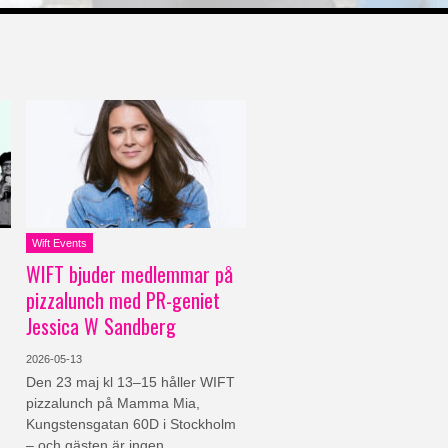
Wift Events
WIFT bjuder medlemmar på
pizzalunch med PR-geniet
Jessica W Sandberg
2026-05-13
Den 23 maj kl 13–15 håller WIFT
pizzalunch på Mamma Mia,
Kungstensgatan 60D i Stockholm
– och gästen är ingen…