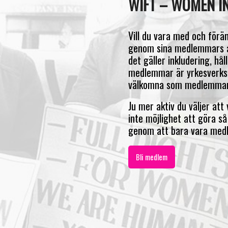
WIFT – WOMEN IN
Vill du vara med och för
genom sina medlemmars a
det gäller inkludering, hå
medlemmar är yrkesverksa
välkomna som medlemmar
Ju mer aktiv du väljer att 
inte möjlighet att göra s
genom att bara vara med
Bli medlem