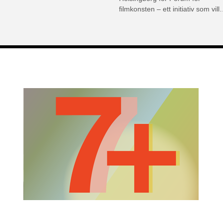
filmkonsten – ett initiativ som vil