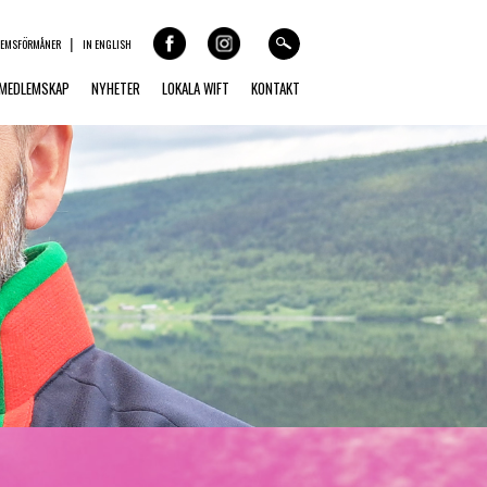
LEMSFÖRMÅNER
IN ENGLISH
MEDLEMSKAP
NYHETER
LOKALA WIFT
KONTAKT