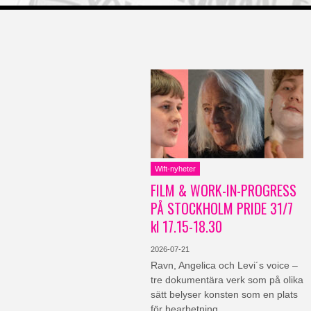
Wift-nyheter
FILM & WORK-IN-PROGRESS
PÅ STOCKHOLM PRIDE 31/7
kl 17.15-18.30
2026-07-21
Ravn, Angelica och Levi´s voice –
tre dokumentära verk som på olika
sätt belyser konsten som en plats
för bearbetning,…