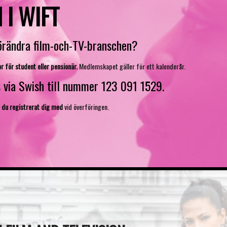
 I WIFT
förändra film-och-TV-branschen?
r för student eller pensionär.
Medlemskapet gäller för ett kalenderår.
via Swish till nummer 123 091 1529.
du registrerat dig
med
vid överföringen.