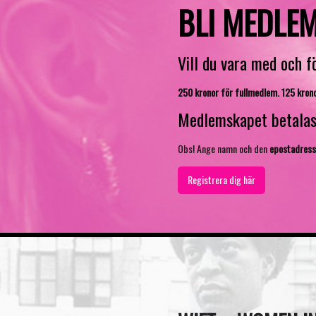
BLI MEDLEM
Vill du vara med och 
250 kronor för fullmedlem. 125 krono
Medlemskapet betalas 
Obs! Ange namn och den
epostadress 
Registrera dig här