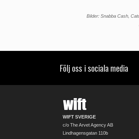
Bilder: Snabba Cash, Ca
Följ oss i sociala media
WIFT SVERIGE
c/o The Arvet Agency AB
Lindhagensgatan 110b