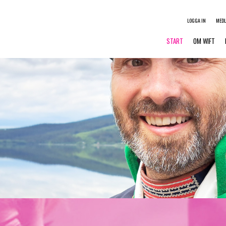
LOGGA IN
MED
START
OM WIFT