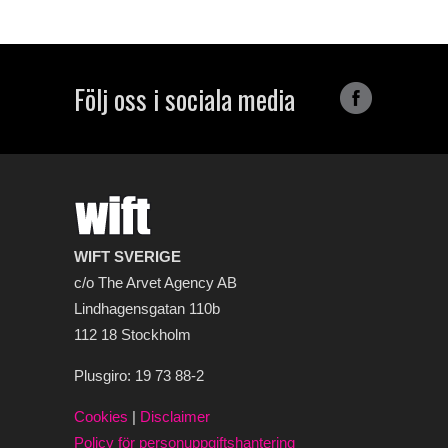
Följ oss i sociala media
WIFT SVERIGE
c/o The Arvet Agency AB
Lindhagensgatan 110b
112 18 Stockholm
Plusgiro: 19 73 88-2
Cookies
|
Disclaimer
Policy för personuppgiftshantering