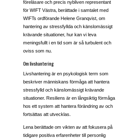
föreläsare och precis nybliven representant
för WIFT Västra, berättade i samtalet med
WIFTs ordförande Helene Granqvist, om
hantering av stressfyllda och känslomässigt
krävande situationer, hur kan vi leva
meningsfullt i en tid som är så turbulent och
oviss som nu.
Om livshantering
Livshantering är en psykologisk term som
beskriver människans förmåga att hantera
stressfylld och känslomässigt krävande
situationer. Resiliens är en långsiktig förmåga
hos ett system att hantera förändring av och
fortsättas att utvecklas.
Lena berättade om vikten av att fokusera på
tidigare positiva erfarenheter till personlig