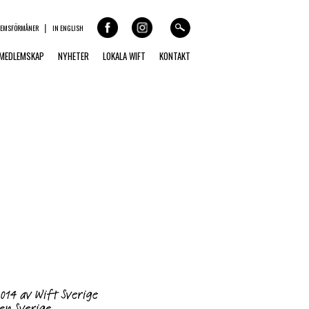
LEMSFÖRMÅNER
IN ENGLISH
MEDLEMSKAP
NYHETER
LOKALA WIFT
KONTAKT