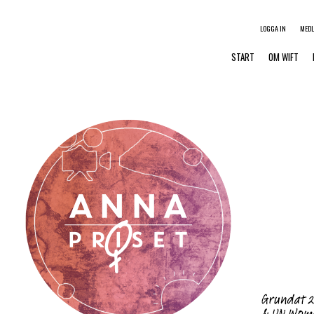
LOGGA IN
MED
START
OM WIFT