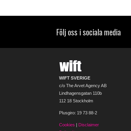
Följ oss i sociala media
WIFT SVERIGE
c/o The Arvet Agency AB
Lindhagensgatan 110b
112 18 Stockholm
Plusgiro: 19 73 88-2
Cookies
|
Disclaimer