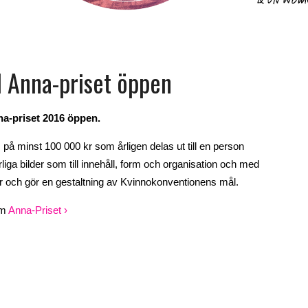
l Anna-priset öppen
na-priset 2016 öppen.
m på minst 100 000 kr som årligen delas ut till en person
liga bilder som till innehåll, form och organisation och med
er och gör en gestaltning av Kvinnokonventionens mål.
om
Anna-Priset ›