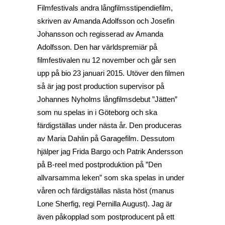
Filmfestivals andra långfilmsstipendiefilm,
skriven av Amanda Adolfsson och Josefin
Johansson och regisserad av Amanda
Adolfsson. Den har världspremiär på
filmfestivalen nu 12 november och går sen
upp på bio 23 januari 2015. Utöver den filmen
så är jag post production supervisor på
Johannes Nyholms långfilmsdebut ”Jätten”
som nu spelas in i Göteborg och ska
färdigställas under nästa år. Den produceras
av Maria Dahlin på Garagefilm. Dessutom
hjälper jag Frida Bargo och Patrik Andersson
på B-reel med postproduktion på ”Den
allvarsamma leken” som ska spelas in under
våren och färdigställas nästa höst (manus
Lone Sherfig, regi Pernilla August). Jag är
även påkopplad som postproducent på ett