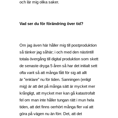
och lär mig olika saker.
Vad ser du för förändring över tid?
Om jag även här håller mig till postproduktion
så tänker jag såhär; i och med den nästintill
totala övergång till digital produktion som skett
de senaste dryga 5 åren så har det initialt sett
ofta varit så att många fått för sig att allt
är ”enklare” nu för tiden. Sanningen (enligt
mig) är att det på många sätt är mycket mer
krångligt, att mycket mer kan gå katastrofalt
fel om man inte håller tungan rätt i mun hela
tiden, att det finns oerhört många fler val att
göra på vägen nu än förr. Det, att det