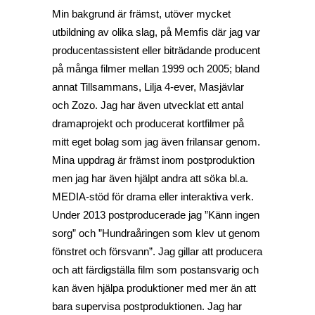
Min bakgrund är främst, utöver mycket
utbildning av olika slag, på Memfis där jag var
producentassistent eller biträdande producent
på många filmer mellan 1999 och 2005; bland
annat Tillsammans, Lilja 4-ever, Masjävlar
och Zozo. Jag har även utvecklat ett antal
dramaprojekt och producerat kortfilmer på
mitt eget bolag som jag även frilansar genom.
Mina uppdrag är främst inom postproduktion
men jag har även hjälpt andra att söka bl.a.
MEDIA-stöd för drama eller interaktiva verk.
Under 2013 postproducerade jag ”Känn ingen
sorg” och ”Hundraåringen som klev ut genom
fönstret och försvann”. Jag gillar att producera
och att färdigställa film som postansvarig och
kan även hjälpa produktioner med mer än att
bara supervisa postproduktionen. Jag har