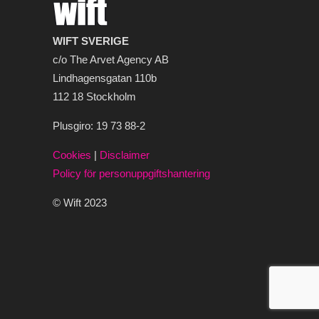
WIFT SVERIGE
c/o The Arvet Agency AB
Lindhagensgatan 110b
112 18 Stockholm
Plusgiro: 19 73 88-2
Cookies
|
Disclaimer
Policy för personuppgiftshantering
© Wift 2023