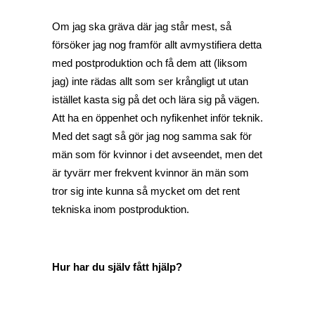
Om jag ska gräva där jag står mest, så
försöker jag nog framför allt avmystifiera detta
med postproduktion och få dem att (liksom
jag) inte rädas allt som ser krångligt ut utan
istället kasta sig på det och lära sig på vägen.
Att ha en öppenhet och nyfikenhet inför teknik.
Med det sagt så gör jag nog samma sak för
män som för kvinnor i det avseendet, men det
är tyvärr mer frekvent kvinnor än män som
tror sig inte kunna så mycket om det rent
tekniska inom postproduktion.
Hur har du själv fått hjälp?