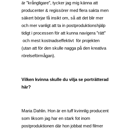
är ”krångligare”, tycker jag mig känna att
producenter & regissörer med flera sakta men
säkert börjar få insikt om, så att det blir mer
och mer vanligt att ta in postproduktionshjälp
tidigt i processen för att kunna navigera ”rätt”
och mest kostnadseffektivt för projekten
(utan att för den skulle nagga på den kreativa
rörelseförmågan).
Vilken kvinna skulle du vilja se porträtterad
här?
Maria Dahlin. Hon är en tuff kvinnlig producent
som liksom jag har en stark fot inom
postproduktionen där hon jobbat med filmer