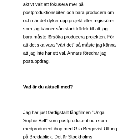
aktivt valt att fokusera mer på
postproduktionsbiten och bara producera om
och när det dyker upp projekt eller regissörer
som jag känner sån stark kärlek till att jag
bara måste försöka producera projekten. För
att det ska vara ”värt det” så måste jag känna
att jag inte har ett val. Annars föredrar jag
postuppdrag.
Vad är du aktuell med?
Jag har just färdigställt långfilmen ”Unga
Sophie Bell” som postproducent och som
medproducent ihop med Gila Bergqvist Ulfung
på Breidablick. Det är Stockholms