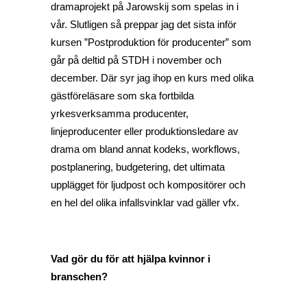
dramaprojekt på Jarowskij som spelas in i
vår. Slutligen så preppar jag det sista inför
kursen ”Postproduktion för producenter” som
går på deltid på STDH i november och
december. Där syr jag ihop en kurs med olika
gästföreläsare som ska fortbilda
yrkesverksamma producenter,
linjeproducenter eller produktionsledare av
drama om bland annat kodeks, workflows,
postplanering, budgetering, det ultimata
upplägget för ljudpost och kompositörer och
en hel del olika infallsvinklar vad gäller vfx.
Vad gör du för att hjälpa kvinnor i
branschen?