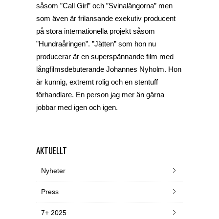
såsom ”Call Girl” och ”Svinalängorna” men
som även är frilansande exekutiv producent
på stora internationella projekt såsom
”Hundraåringen”. ”Jätten” som hon nu
producerar är en superspännande film med
långfilmsdebuterande Johannes Nyholm. Hon
är kunnig, extremt rolig och en stentuff
förhandlare. En person jag mer än gärna
jobbar med igen och igen.
AKTUELLT
Nyheter
Press
7+ 2025