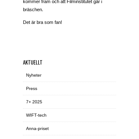
kommer fram och att Filminstitutet går i
bräschen.
Det är bra som fan!
AKTUELLT
Nyheter
Press
7+ 2025
WIFT-tech
Anna-priset