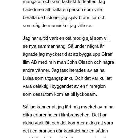
många år och som faktiskt fortsätter. Jag
hade turen att träffa en person som ville
berätta de historier jag själv brann för och
som såg de människor jag ville se.
Jag har alltid varit en otålmodig själ som vill
se nya sammanhang. Så under några år
ägnade jag mycket tid åt att bygga upp Giraff
film AB med min man John Olsson och några
andra vänner. Jag fascinerades av att ha
Luleå som utgångspunkt. Och det var kul att
vara delaktig i byggandet av en filmregion
som dessutom kom att bli lyckosam.
Så jag känner att jag lärt mig mycket av mina
olika erfarenheter i filmbranschen. Det har
aldrig varit lätt och det kommer aldrig att vara
det i en bransch där kapitalet har en sådan