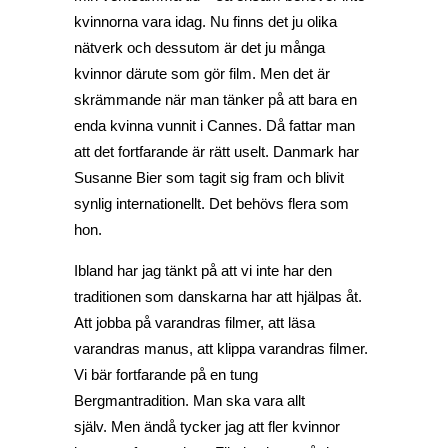
kvinnorna vara idag. Nu finns det ju olika
nätverk och dessutom är det ju många
kvinnor därute som gör film. Men det är
skrämmande när man tänker på att bara en
enda kvinna vunnit i Cannes. Då fattar man
att det fortfarande är rätt uselt. Danmark har
Susanne Bier som tagit sig fram och blivit
synlig internationellt. Det behövs flera som
hon.
Ibland har jag tänkt på att vi inte har den
traditionen som danskarna har att hjälpas åt.
Att jobba på varandras filmer, att läsa
varandras manus, att klippa varandras filmer.
Vi bär fortfarande på en tung
Bergmantradition. Man ska vara allt
själv. Men ändå tycker jag att fler kvinnor