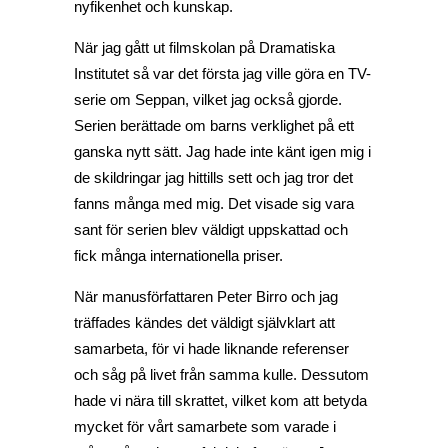
nyfikenhet och kunskap.
När jag gått ut filmskolan på Dramatiska
Institutet så var det första jag ville göra en TV-
serie om Seppan, vilket jag också gjorde.
Serien berättade om barns verklighet på ett
ganska nytt sätt. Jag hade inte känt igen mig i
de skildringar jag hittills sett och jag tror det
fanns många med mig. Det visade sig vara
sant för serien blev väldigt uppskattad och
fick många internationella priser.
När manusförfattaren Peter Birro och jag
träffades kändes det väldigt självklart att
samarbeta, för vi hade liknande referenser
och såg på livet från samma kulle. Dessutom
hade vi nära till skrattet, vilket kom att betyda
mycket för vårt samarbete som varade i