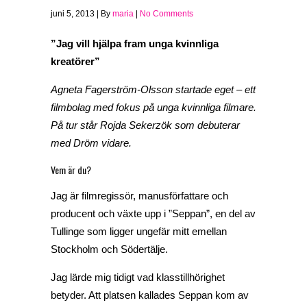
juni 5, 2013 | By
maria
|
No Comments
”Jag vill hjälpa fram unga kvinnliga
kreatörer”
Agneta Fagerström-Olsson startade eget – ett
filmbolag med fokus på unga kvinnliga filmare.
På tur står Rojda Sekerzök som debuterar
med Dröm vidare.
Vem är du?
Jag är filmregissör, manusförfattare och
producent och växte upp i ”Seppan”, en del av
Tullinge som ligger ungefär mitt emellan
Stockholm och Södertälje.
Jag lärde mig tidigt vad klasstillhörighet
betyder. Att platsen kallades Seppan kom av