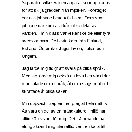
Separator, vilket var en apparat som uppfanns
för att skilja grädden från mjölken. Företaget
där alla jobbade hette Alfa Laval. Dom som
jobbade där kom alla från olika delar av
världen. I min klass var vi kanske tre eller fyra
svenska barn. De flesta kom från Finland,
Estland, Österrike, Jugoslavien, Italien och
Ungern.
Jag lärde mig tidigt att svära på olika språk.
Men jag lärde mig också att leva i en värld där
man talade olika språk, åt olika slags mat och
skrattade åt olika saker.
Min uppväxt i Seppan har präglat hela mitt liv.
Att vara en del av en mångkulturell miljö har
alltid känts vant för mig. Det främmande har
aldrig skrämt mig utan alltid varit en källa till