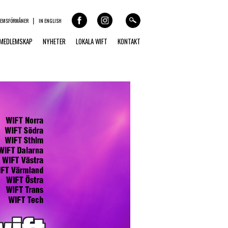
LEMSFÖRMÅNER
IN ENGLISH
MEDLEMSKAP
NYHETER
LOKALA WIFT
KONTAKT