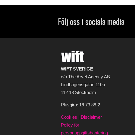
Följ oss i sociala media
WIFT SVERIGE
c/o The Arvet Agency AB
Lindhagensgatan 110b
112 18 Stockholm
Plusgiro: 19 73 88-2
Cookies
|
Disclaimer
Policy för
personuppgiftshantering