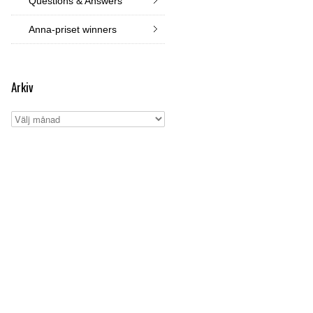
Questions & Answers
Anna-priset winners
Arkiv
Arkiv