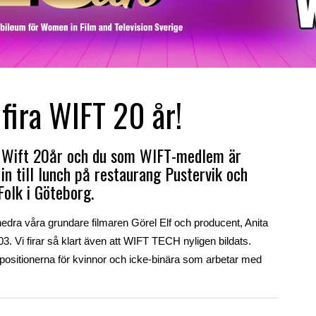
fira WIFT 20 år!
ar Wift 20år och du som WIFT-medlem är
n till lunch på restaurang Pustervik och
Folk i Göteborg.
dra våra grundare filmaren Görel Elf och producent, Anita
. Vi firar så klart även att WIFT TECH nyligen bildats.
 positionerna för kvinnor och icke-binära som arbetar med