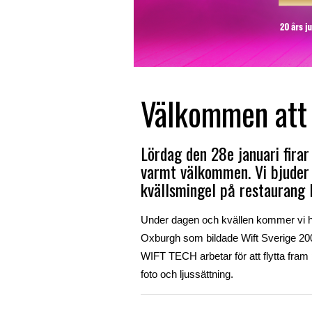
Välkommen att 
Lördag den 28e januari fir
varmt välkommen. Vi bjuder i
kvällsmingel på restaurang 
Under dagen och kvällen kommer vi he
Oxburgh som bildade Wift Sverige 2003
WIFT TECH arbetar för att flytta fram
foto och ljussättning.