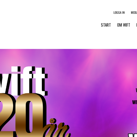
LOGGA IN
MED
START
OM WIFT