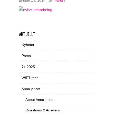
januari 13, 2014 | By
maria
|
AKTUELLT
Nyheter
Press
7+ 2025
WIFT-tech
Anna-priset
About Anna-priset
Questions & Answers