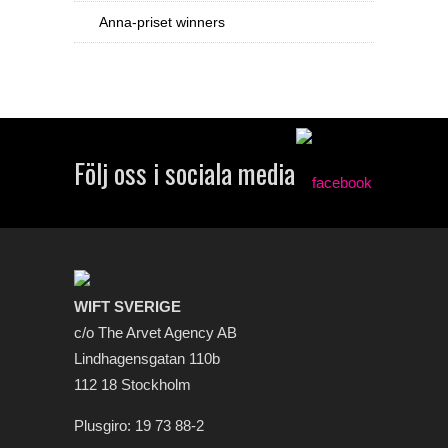
Anna-priset winners
Följ oss i sociala media
WIFT SVERIGE
c/o The Arvet Agency AB
Lindhagensgatan 110b
112 18 Stockholm
Plusgiro: 19 73 88-2