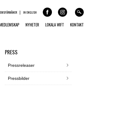
LEMSFÖRMÅNER
IN ENGLISH
MEDLEMSKAP
NYHETER
LOKALA WIFT
KONTAKT
PRESS
Pressreleaser
Pressbilder