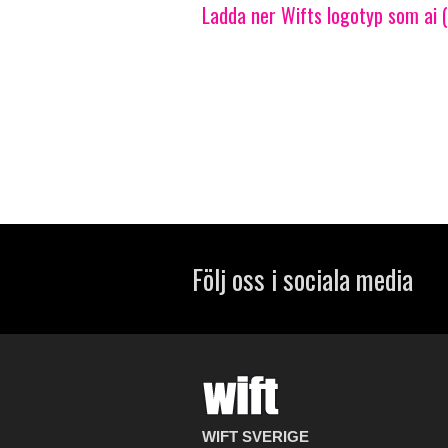
Ladda ner Wifts logotyp som ai (I
Följ oss i sociala media
WIFT SVERIGE