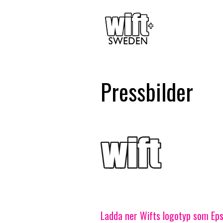
Pressbilder
Ladda ner Wifts logotyp som Ep