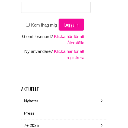
Kom ihåg mig
Glömt lösenord?
Klicka här för att
återställa
Ny användare?
Klicka här för att
registrera
AKTUELLT
Nyheter
Press
7+ 2025