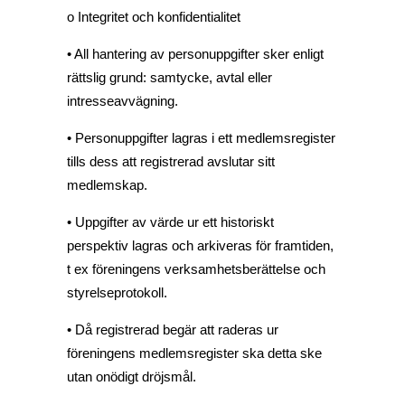
o Integritet och konfidentialitet
• All hantering av personuppgifter sker enligt
rättslig grund: samtycke, avtal eller
intresseavvägning.
• Personuppgifter lagras i ett medlemsregister
tills dess att registrerad avslutar sitt
medlemskap.
• Uppgifter av värde ur ett historiskt
perspektiv lagras och arkiveras för framtiden,
t ex föreningens verksamhetsberättelse och
styrelseprotokoll.
• Då registrerad begär att raderas ur
föreningens medlemsregister ska detta ske
utan onödigt dröjsmål.