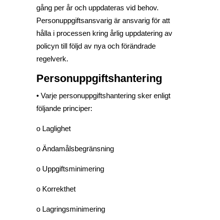
gång per år och uppdateras vid behov.
Personuppgiftsansvarig är ansvarig för att
hålla i processen kring årlig uppdatering av
policyn till följd av nya och förändrade
regelverk.
Personuppgiftshantering
• Varje personuppgiftshantering sker enligt
följande principer:
o Laglighet
o Ändamålsbegränsning
o Uppgiftsminimering
o Korrekthet
o Lagringsminimering